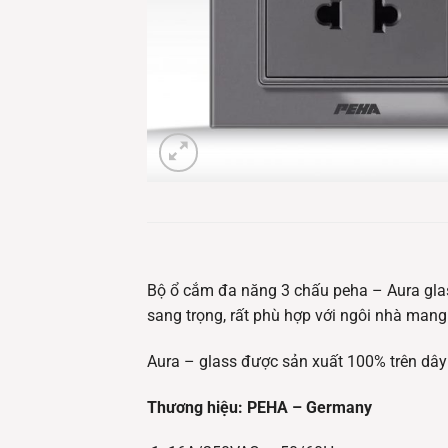
Bộ ổ cắm đa năng 3 chấu peha – Aura glas
sang trọng, rất phù hợp với ngôi nhà mang
Aura – glass được sản xuất 100% trên dây
Thương hiệu: PEHA – Germany