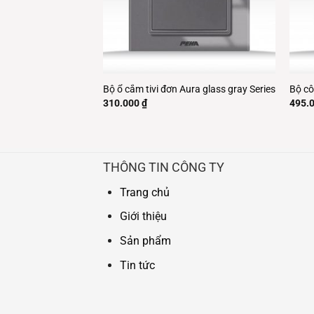
 đôi Aura glass gray
Bộ ổ cắm tivi đơn Aura glass gray Series
Bộ cô
310.000
₫
495.
THÔNG TIN CÔNG TY
Trang chủ
Giới thiệu
Sản phẩm
Tin tức