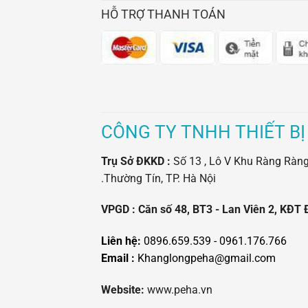
HỖ TRỢ THANH TOÁN
CÔNG TY TNHH THIẾT BỊ
Trụ Sở ĐKKD :
Số 13 , Lô V Khu Ràng Ràng -
.Thường Tín, TP. Hà Nội
VPGD : Căn số 48, BT3 - Lan Viên 2, KĐT 
Liên hệ:
0896.659.539 - 0961.176.766
Email :
Khanglongpeha@gmail.com
Website:
www.peha.vn