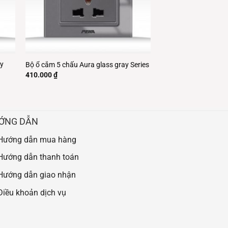
ay
Bộ ổ cắm 5 chấu Aura glass gray Series
410.000
₫
ỚNG DẪN
Hướng dẫn mua hàng
Hướng dẫn thanh toán
Hướng dẫn giao nhận
Điều khoản dịch vụ