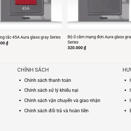
Bộ ổ cắm mạng đơn Aura glass gr
ng tắc 45A Aura glass gray Series
Series
000
₫
320.000
₫
CHÍNH SÁCH
HƯ
Chính sách thanh toán
Chính sách xử lý khiếu nại
Chính sách vận chuyển và giao nhận
Chính sách đổi trả và hoàn tiền