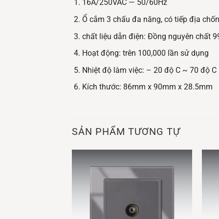
16A/250VAC — 50/60Hz
Ổ cắm 3 chấu đa năng, có tiếp địa chốn
chất liệu dẫn điện: Đồng nguyên chất 9
Hoạt động: trên 100,000 lần sử dụng
Nhiệt độ làm việc: – 20 độ C ~ 70 độ C
Kích thước: 86mm x 90mm x 28.5mm
SẢN PHẨM TƯƠNG TỰ