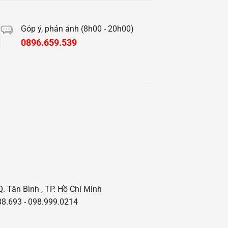
Góp ý, phản ánh (8h00 - 20h00)
0896.659.539
Q. Tân Bình , TP. Hồ Chí Minh
8.693 - 098.999.0214