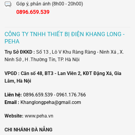
Góp ý, phản ánh (8h00 - 20h00)
0896.659.539
CÔNG TY TNHH THIẾT BỊ ĐIỆN KHANG LONG -
PEHA
Trụ Sở ĐKKD :
Số 13 , Lô V Khu Ràng Ràng - Ninh Xá , X.
Ninh Sở , H .Thường Tín, TP. Hà Nội
VPGD : Căn số 48, BT3 - Lan Viên 2, KĐT Đặng Xá, Gia
Lâm, Hà Nội
Liên hệ:
0896.659.539 - 0961.176.766
Email :
Khanglongpeha@gmail.com
Website:
www.peha.vn
CHI NHÁNH ĐÀ NẴNG