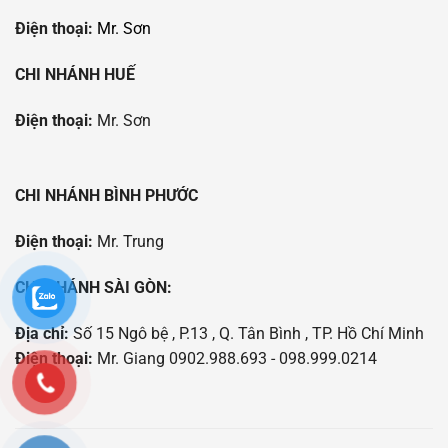
Điện thoại:
Mr. Sơn
CHI NHÁNH HUẾ
Điện thoại:
Mr. Sơn
CHI NHÁNH BÌNH PHƯỚC
Điện thoại:
Mr. Trung
CHI NHÁNH SÀI GÒN:
Địa chỉ:
Số 15 Ngô bệ , P.13 , Q. Tân Bình , TP. Hồ Chí Minh
Điện thoại:
Mr. Giang 0902.988.693 - 098.999.0214