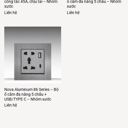
công tắc 45A, chịu tải – Nhôm
ổ cắm đa năng 5 chấu – Nhôm
xước
xước
Liên hệ
Liên hệ
Nova Aluminum 86 Series – Bộ
ổ cắm đa năng 5 chấu +
USB/TYPE C – Nhôm xước
Liên hệ