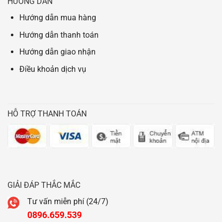
HƯỚNG DẪN
Hướng dẫn mua hàng
Hướng dẫn thanh toán
Hướng dẫn giao nhận
Điều khoản dịch vụ
HỖ TRỢ THANH TOÁN
GIẢI ĐÁP THẮC MẮC
Tư vấn miễn phí (24/7)
0896.659.539