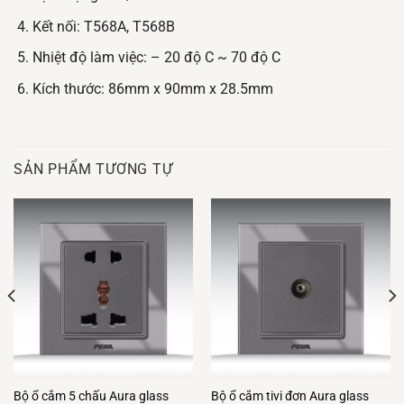
Kết nối: T568A, T568B
Nhiệt độ làm việc: – 20 độ C ~ 70 độ C
Kích thước: 86mm x 90mm x 28.5mm
SẢN PHẨM TƯƠNG TỰ
Bộ ổ cắm 5 chấu Aura glass
Bộ ổ cắm tivi đơn Aura glass