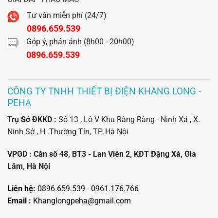
Tư vấn miễn phí (24/7)
0896.659.539
Góp ý, phản ánh (8h00 - 20h00)
0896.659.539
CÔNG TY TNHH THIẾT BỊ ĐIỆN KHANG LONG -
PEHA
Trụ Sở ĐKKD :
Số 13 , Lô V Khu Ràng Ràng - Ninh Xá , X.
Ninh Sở , H .Thường Tín, TP. Hà Nội
VPGD : Căn số 48, BT3 - Lan Viên 2, KĐT Đặng Xá, Gia
Lâm, Hà Nội
Liên hệ:
0896.659.539 - 0961.176.766
Email :
Khanglongpeha@gmail.com