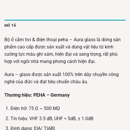
MÔ TẢ
Bộ ổ cắm tivi & điện thoại peha – Aura glass là dòng sản
phẩm cao cấp được sản xuất và dùng vật liệu từ kính
cường lực màu ghi xám, hiện đại và sang trọng, rất phù
hợp với ngôi nhà mang phong cách hiện đại.
Aura – glass được sản xuất 100% trên dây chuyền công
nghệ của đức và đạt tiêu chuẩn châu âu.
Thương hiệu: PEHA – Germany
Điện trở: 75 Ω ~ 500 MΩ
Tín hiệu: VHF 3.5 dB, UHF < 5dB, ± 1.0dB
Định dạng: EIA/ TIABI