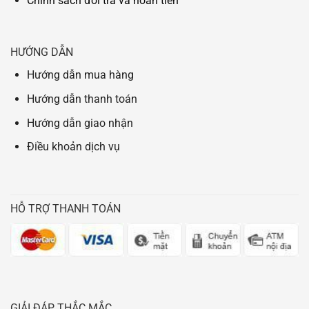
Chính sách đổi trả và hoàn tiền
HƯỚNG DẪN
Hướng dẫn mua hàng
Hướng dẫn thanh toán
Hướng dẫn giao nhận
Điều khoản dịch vụ
HỖ TRỢ THANH TOÁN
GIẢI ĐÁP THẮC MẮC