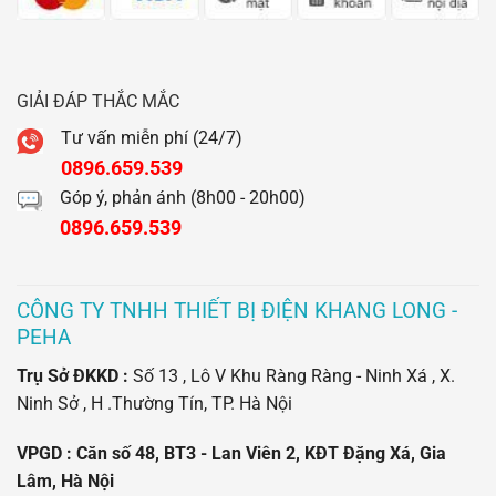
GIẢI ĐÁP THẮC MẮC
Tư vấn miễn phí (24/7)
0896.659.539
Góp ý, phản ánh (8h00 - 20h00)
0896.659.539
CÔNG TY TNHH THIẾT BỊ ĐIỆN KHANG LONG -
PEHA
Trụ Sở ĐKKD :
Số 13 , Lô V Khu Ràng Ràng - Ninh Xá , X.
Ninh Sở , H .Thường Tín, TP. Hà Nội
VPGD : Căn số 48, BT3 - Lan Viên 2, KĐT Đặng Xá, Gia
Lâm, Hà Nội