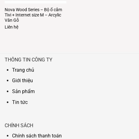
Nova Wood Series – Bộ ổ cắm
Tivi + Internet size M – Arcylic
Vân Gỗ
Liên hệ
THÔNG TIN CÔNG TY
Trang chủ
Giới thiệu
Sản phẩm
Tin tức
CHÍNH SÁCH
Chính sách thanh toán