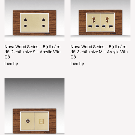
Nova Wood Series – Bộ ổ cắm
Nova Wood Series – Bộ ổ cắm
đôi 2 chấu size S – Arcylic Vân
đôi 3 chấu size M – Arcylic Vân
Gỗ
Gỗ
Liên hệ
Liên hệ