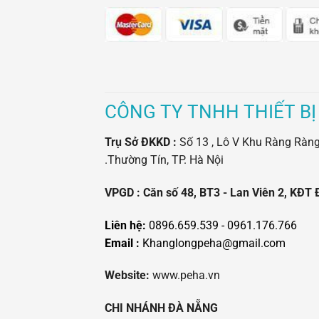
CÔNG TY TNHH THIẾT BỊ
Trụ Sở ĐKKD :
Số 13 , Lô V Khu Ràng Ràng -
.Thường Tín, TP. Hà Nội
VPGD : Căn số 48, BT3 - Lan Viên 2, KĐT 
Liên hệ:
0896.659.539 - 0961.176.766
Email :
Khanglongpeha@gmail.com
Website:
www.peha.vn
CHI NHÁNH ĐÀ NẴNG