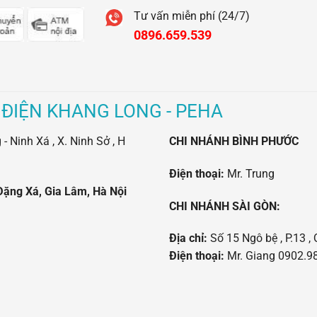
Tư vấn miễn phí (24/7)
0896.659.539
 ĐIỆN KHANG LONG - PEHA
 Ninh Xá , X. Ninh Sở , H
CHI NHÁNH BÌNH PHƯỚC
Điện thoại:
Mr. Trung
Đặng Xá, Gia Lâm, Hà Nội
CHI NHÁNH SÀI GÒN:
Địa chỉ:
Số 15 Ngô bệ , P.13 , 
Điện thoại:
Mr. Giang 0902.98