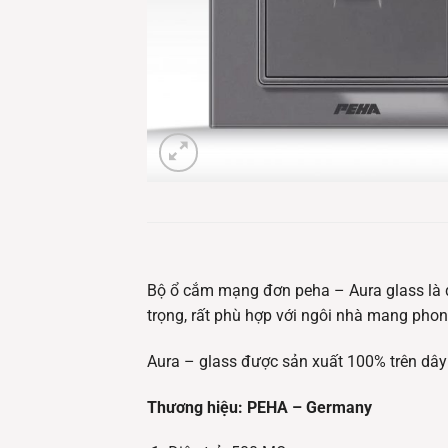
Bộ ổ cắm mạng đơn peha – Aura glass là d
trọng, rất phù hợp với ngôi nhà mang phon
Aura – glass được sản xuất 100% trên dây
Thương hiệu: PEHA – Germany