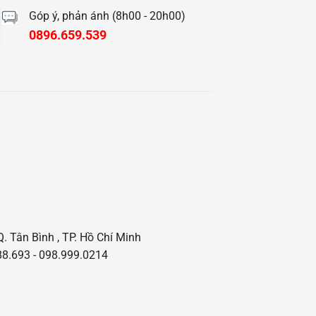
Góp ý, phản ánh (8h00 - 20h00)
0896.659.539
Q. Tân Bình , TP. Hồ Chí Minh
8.693 - 098.999.0214