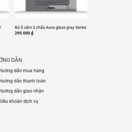
s
Bộ ổ cắm 3 chấu Aura glass gray Series
295.000
₫
ỚNG DẪN
Hướng dẫn mua hàng
Hướng dẫn thanh toán
Hướng dẫn giao nhận
Điều khoản dịch vụ