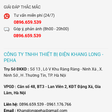
GIẢI ĐÁP THẮC MẮC
Tư vấn miễn phí (24/7)
0896.659.539
Góp ý, phản ánh (8h00 - 20h00)
0896.659.539
CÔNG TY TNHH THIẾT BỊ ĐIỆN KHANG LONG -
PEHA
Trụ Sở ĐKKD :
Số 13 , Lô V Khu Ràng Ràng - Ninh Xá , X.
Ninh Sở , H .Thường Tín, TP. Hà Nội
VPGD : Căn số 48, BT3 - Lan Viên 2, KĐT Đặng Xá, Gia
Lâm, Hà Nội
Liên hệ:
0896.659.539 - 0961.176.766
Email :
Khanglongpeha@gmail.com