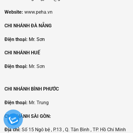
Website:
www.peha.vn
CHI NHÁNH ĐÀ NẴNG
Điện thoại:
Mr. Sơn
CHI NHÁNH HUẾ
Điện thoại:
Mr. Sơn
CHI NHÁNH BÌNH PHƯỚC
Điện thoại:
Mr. Trung
CHI NHÁNH SÀI GÒN:
Địa chỉ:
Số 15 Ngô bệ , P.13 , Q. Tân Bình , TP. Hồ Chí Minh