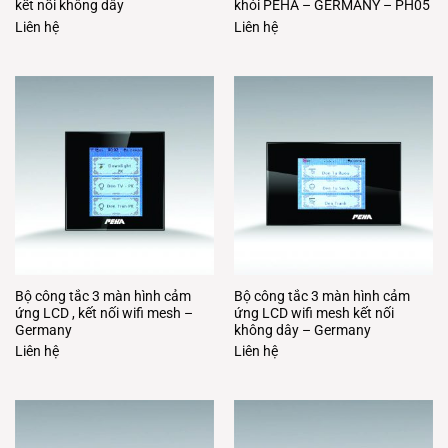
kết nối không dây
khói PEHA – GERMANY – PH05
Liên hệ
Liên hệ
Bộ công tắc 3 màn hình cảm
Bộ công tắc 3 màn hình cảm
ứng LCD , kết nối wifi mesh –
ứng LCD wifi mesh kết nối
Germany
không dây – Germany
Liên hệ
Liên hệ