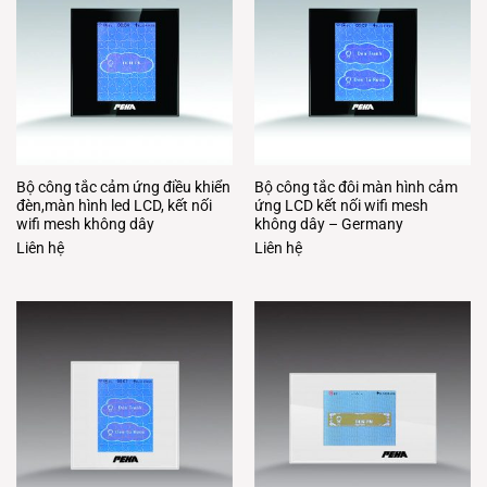
Bộ công tắc cảm ứng điều khiển
Bộ công tắc đôi màn hình cảm
đèn,màn hình led LCD, kết nối
ứng LCD kết nối wifi mesh
wifi mesh không dây
không dây – Germany
Liên hệ
Liên hệ