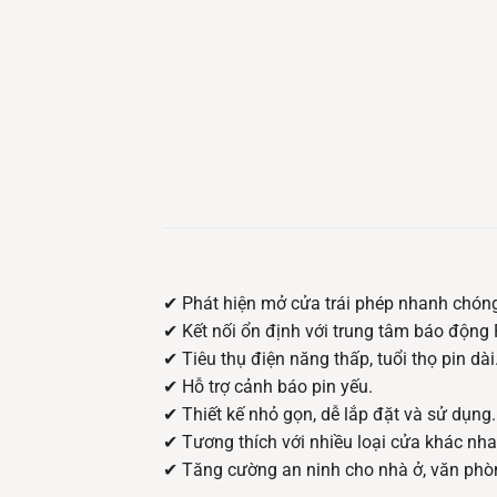
✔ Phát hiện mở cửa trái phép nhanh chóng
✔ Kết nối ổn định với trung tâm báo động
✔ Tiêu thụ điện năng thấp, tuổi thọ pin dài
✔ Hỗ trợ cảnh báo pin yếu.
✔ Thiết kế nhỏ gọn, dễ lắp đặt và sử dụng.
✔ Tương thích với nhiều loại cửa khác nha
✔ Tăng cường an ninh cho nhà ở, văn phò