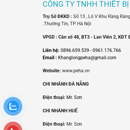
CÔNG TY TNHH THIẾT BỊ
Trụ Sở ĐKKD :
Số 13 , Lô V Khu Ràng Ràng -
.Thường Tín, TP. Hà Nội
VPGD : Căn số 48, BT3 - Lan Viên 2, KĐT 
Liên hệ:
0896.659.539 - 0961.176.766
Email :
Khanglongpeha@gmail.com
Website:
www.peha.vn
CHI NHÁNH ĐÀ NẴNG
Điện thoại:
Mr. Sơn
CHI NHÁNH HUẾ
Điện thoại:
Mr. Sơn