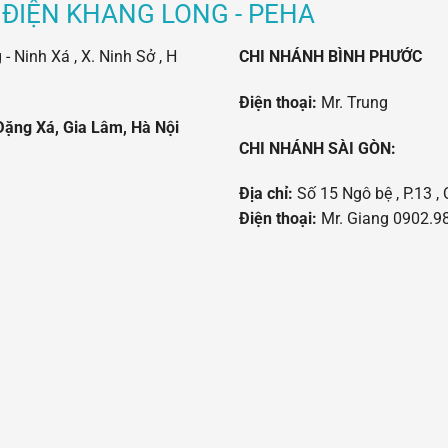
 ĐIỆN KHANG LONG - PEHA
 Ninh Xá , X. Ninh Sở , H
CHI NHÁNH BÌNH PHƯỚC
Điện thoại:
Mr. Trung
Đặng Xá, Gia Lâm, Hà Nội
CHI NHÁNH SÀI GÒN:
Địa chỉ:
Số 15 Ngô bệ , P.13 , 
Điện thoại:
Mr. Giang 0902.98