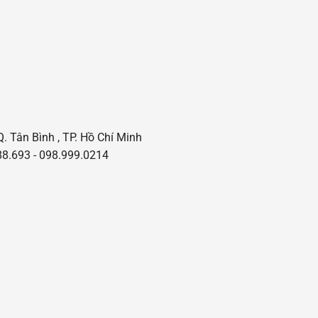
Q. Tân Bình , TP. Hồ Chí Minh
8.693 - 098.999.0214