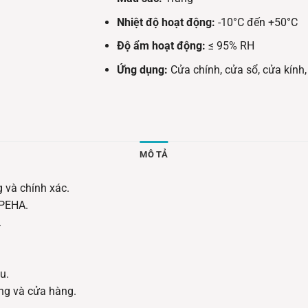
Nhiệt độ hoạt động:
-10°C đến +50°C
Độ ẩm hoạt động:
≤ 95% RH
Ứng dụng:
Cửa chính, cửa sổ, cửa kính
MÔ TẢ
 và chính xác.
 PEHA.
.
u.
ng và cửa hàng.