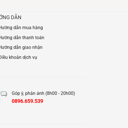
ỚNG DẪN
Hướng dẫn mua hàng
Hướng dẫn thanh toán
Hướng dẫn giao nhận
Điều khoản dịch vụ
Góp ý, phản ánh (8h00 - 20h00)
0896.659.539