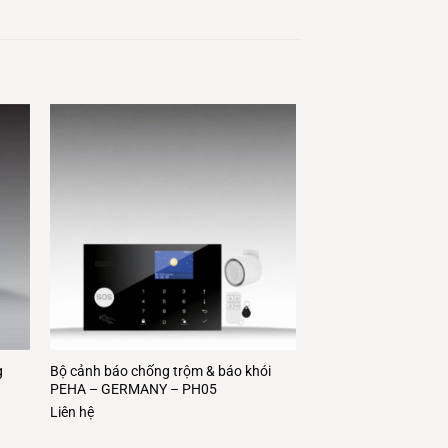
g
Bộ cảnh báo chống trộm & báo khói
PEHA – GERMANY – PH05
Liên hệ