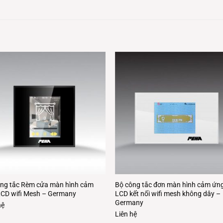
ng tắc Rèm cửa màn hình cảm
Bộ công tắc đơn màn hình cảm ứn
CD wifi Mesh – Germany
LCD kết nối wifi mesh không dây –
Germany
hệ
Liên hệ