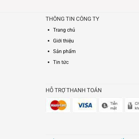
THÔNG TIN CÔNG TY
Trang chủ
Giới thiệu
Sản phẩm
Tin tức
HỖ TRỢ THANH TOÁN