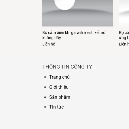
chống trộm PEHA –
Bộ cảm biến khí ga wifi mesh kết nối
Bộ cô
không dây
ứng L
Liên hệ
Liên 
THÔNG TIN CÔNG TY
Trang chủ
Giới thiệu
Sản phẩm
Tin tức