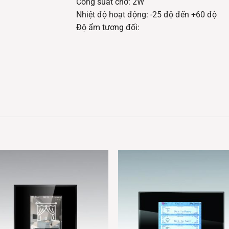
Công suất chờ: 2W
Nhiệt độ hoạt động: -25 độ đến +60 độ
Độ ẩm tương đối: