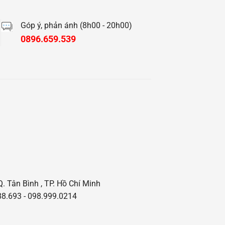
Góp ý, phản ánh (8h00 - 20h00)
0896.659.539
Q. Tân Bình , TP. Hồ Chí Minh
8.693 - 098.999.0214