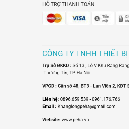
HỖ TRỢ THANH TOÁN
CÔNG TY TNHH THIẾT BỊ
Trụ Sở ĐKKD :
Số 13 , Lô V Khu Ràng Ràng -
.Thường Tín, TP. Hà Nội
VPGD : Căn số 48, BT3 - Lan Viên 2, KĐT 
Liên hệ:
0896.659.539 - 0961.176.766
Email :
Khanglongpeha@gmail.com
Website:
www.peha.vn