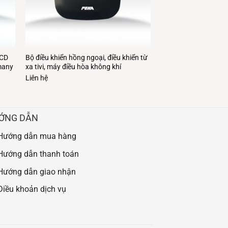
LCD
Bộ điều khiển hồng ngoại, điều khiển từ
rmany
xa tivi, máy điều hòa không khí
Liên hệ
ỚNG DẪN
Hướng dẫn mua hàng
Hướng dẫn thanh toán
Hướng dẫn giao nhận
Điều khoản dịch vụ