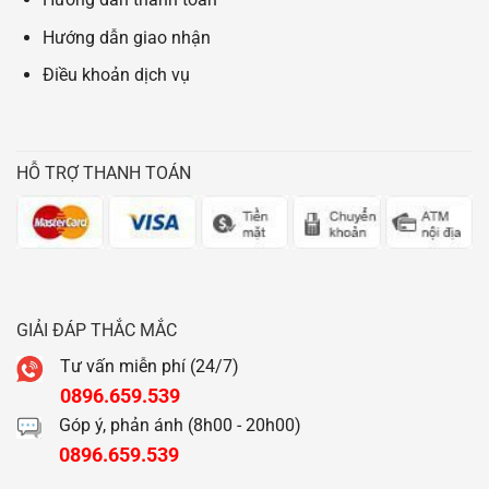
Hướng dẫn giao nhận
Điều khoản dịch vụ
HỖ TRỢ THANH TOÁN
GIẢI ĐÁP THẮC MẮC
Tư vấn miễn phí (24/7)
0896.659.539
Góp ý, phản ánh (8h00 - 20h00)
0896.659.539