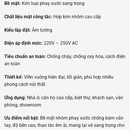
Bề mặt:
Kim loại phay xước sang trọng
Chất liệu mặt công tắc:
Hợp kim nhôm cao cấp
Kiểu lắp đặt:
Âm tường
Điện áp định mức:
220V – 250V AC
Tiêu chuẩn an toàn:
Chống cháy, chống oxy hóa, cách điện
an toàn
Thiết kế:
Viền vuông hiện đại, tối giản, phù hợp nhiều
phong cách nội thất
Ứng dụng:
Nhà ở, căn hộ cao cấp, biệt thự, khách sạn, văn
phòng, showroom
Ưu điểm nổi bật:
Bề mặt nhôm phay xước chống bám vân
tay, độ bền cao, thao tác êm ái, mang lại vẻ sang trọng cho