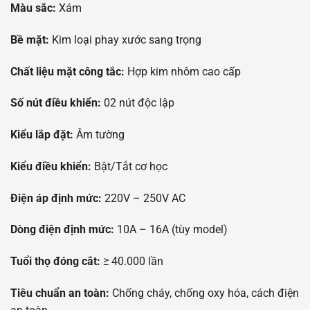
Màu sắc:
Xám
Bề mặt:
Kim loại phay xước sang trọng
Chất liệu mặt công tắc:
Hợp kim nhôm cao cấp
Số nút điều khiển:
02 nút độc lập
Kiểu lắp đặt:
Âm tường
Kiểu điều khiển:
Bật/Tắt cơ học
Điện áp định mức:
220V – 250V AC
Dòng điện định mức:
10A – 16A (tùy model)
Tuổi thọ đóng cắt:
≥ 40.000 lần
Tiêu chuẩn an toàn:
Chống cháy, chống oxy hóa, cách điện