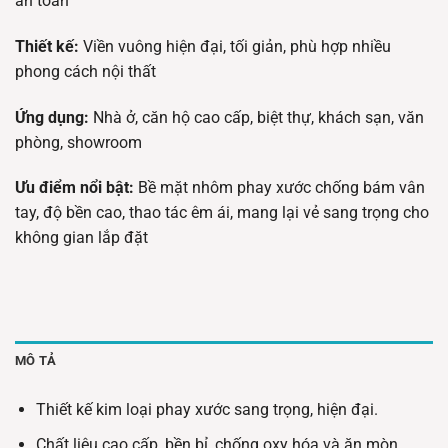
an toàn
Thiết kế:
Viền vuông hiện đại, tối giản, phù hợp nhiều
phong cách nội thất
Ứng dụng:
Nhà ở, căn hộ cao cấp, biệt thự, khách sạn, văn
phòng, showroom
Ưu điểm nổi bật:
Bề mặt nhôm phay xước chống bám vân
tay, độ bền cao, thao tác êm ái, mang lại vẻ sang trọng cho
không gian lắp đặt
MÔ TẢ
Thiết kế kim loại phay xước sang trọng, hiện đại.
Chất liệu cao cấp, bền bỉ, chống oxy hóa và ăn mòn.