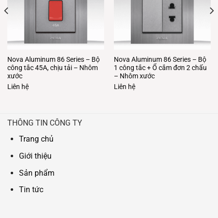
Nova Aluminum 86 Series – Bộ
Nova Aluminum 86 Series – Bộ
công tắc 45A, chịu tải – Nhôm
1 công tắc + Ổ cắm đơn 2 chấu
xước
– Nhôm xước
Liên hệ
Liên hệ
THÔNG TIN CÔNG TY
Trang chủ
Giới thiệu
Sản phẩm
Tin tức