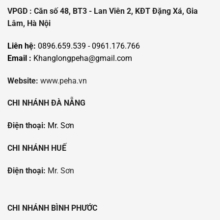
VPGD : Căn số 48, BT3 - Lan Viên 2, KĐT Đặng Xá, Gia
Lâm, Hà Nội
Liên hệ:
0896.659.539 - 0961.176.766
Email :
Khanglongpeha@gmail.com
Website:
www.peha.vn
CHI NHÁNH ĐÀ NẴNG
Điện thoại:
Mr. Sơn
CHI NHÁNH HUẾ
Điện thoại:
Mr. Sơn
CHI NHÁNH BÌNH PHƯỚC