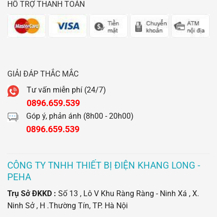
HỖ TRỢ THANH TOÁN
GIẢI ĐÁP THẮC MẮC
Tư vấn miễn phí (24/7)
0896.659.539
Góp ý, phản ánh (8h00 - 20h00)
0896.659.539
CÔNG TY TNHH THIẾT BỊ ĐIỆN KHANG LONG -
PEHA
Trụ Sở ĐKKD :
Số 13 , Lô V Khu Ràng Ràng - Ninh Xá , X.
Ninh Sở , H .Thường Tín, TP. Hà Nội