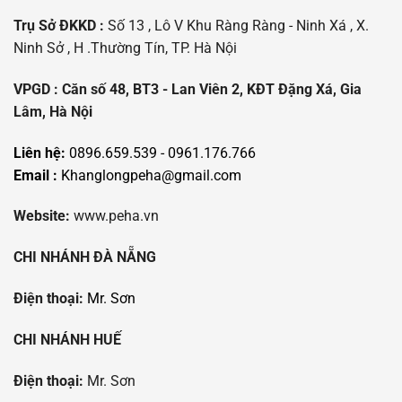
Trụ Sở ĐKKD :
Số 13 , Lô V Khu Ràng Ràng - Ninh Xá , X.
Ninh Sở , H .Thường Tín, TP. Hà Nội
VPGD : Căn số 48, BT3 - Lan Viên 2, KĐT Đặng Xá, Gia
Lâm, Hà Nội
Liên hệ:
0896.659.539 - 0961.176.766
Email :
Khanglongpeha@gmail.com
Website:
www.peha.vn
CHI NHÁNH ĐÀ NẴNG
Điện thoại:
Mr. Sơn
CHI NHÁNH HUẾ
Điện thoại:
Mr. Sơn