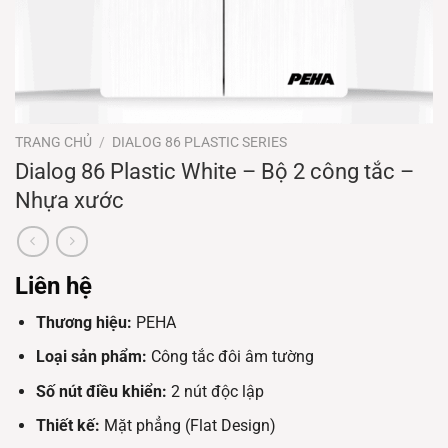
TRANG CHỦ
/
DIALOG 86 PLASTIC SERIES
Dialog 86 Plastic White – Bộ 2 công tắc –
Nhựa xước
Liên hệ
Thương hiệu:
PEHA
Loại sản phẩm:
Công tắc đôi âm tường
Số nút điều khiển:
2 nút độc lập
Thiết kế:
Mặt phẳng (Flat Design)