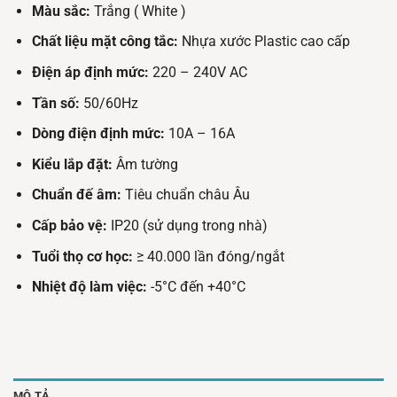
Màu sắc:
Trắng ( White )
Chất liệu mặt công tắc:
Nhựa xước Plastic cao cấp
Điện áp định mức:
220 – 240V AC
Tần số:
50/60Hz
Dòng điện định mức:
10A – 16A
Kiểu lắp đặt:
Âm tường
Chuẩn đế âm:
Tiêu chuẩn châu Âu
Cấp bảo vệ:
IP20 (sử dụng trong nhà)
Tuổi thọ cơ học:
≥ 40.000 lần đóng/ngắt
Nhiệt độ làm việc:
-5°C đến +40°C
MÔ TẢ