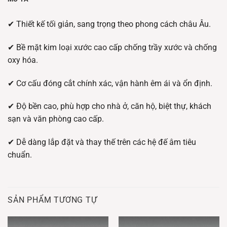
✔ Thiết kế tối giản, sang trọng theo phong cách châu Âu.
✔ Bề mặt kim loại xước cao cấp chống trầy xước và chống
oxy hóa.
✔ Cơ cấu đóng cắt chính xác, vận hành êm ái và ổn định.
✔ Độ bền cao, phù hợp cho nhà ở, căn hộ, biệt thự, khách
sạn và văn phòng cao cấp.
✔ Dễ dàng lắp đặt và thay thế trên các hệ đế âm tiêu
chuẩn.
SẢN PHẨM TƯƠNG TỰ