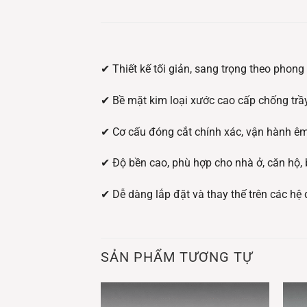
✔ Thiết kế tối giản, sang trọng theo phong
✔ Bề mặt kim loại xước cao cấp chống trầ
✔ Cơ cấu đóng cắt chính xác, vận hành êm
✔ Độ bền cao, phù hợp cho nhà ở, căn hộ, 
✔ Dễ dàng lắp đặt và thay thế trên các hệ
SẢN PHẨM TƯƠNG TỰ