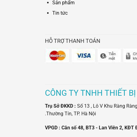
Sản phẩm
Tin tức
HỖ TRỢ THANH TOÁN
CÔNG TY TNHH THIẾT BỊ
Trụ Sở ĐKKD :
Số 13 , Lô V Khu Ràng Ràng -
.Thường Tín, TP. Hà Nội
VPGD : Căn số 48, BT3 - Lan Viên 2, KĐT 