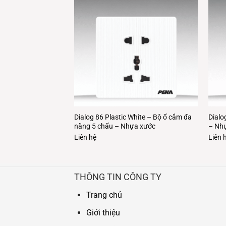
hite – Bộ 3 công tắc
Dialog 86 Plastic White – Bộ ổ cắm đa
Dialo
năng 5 chấu – Nhựa xước
– Nh
Liên hệ
Liên 
THÔNG TIN CÔNG TY
Trang chủ
Giới thiệu