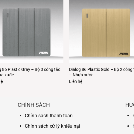
g 86 Plastic Gray – Bộ 3 công tắc
Dialog 86 Plastic Gold – Bộ 2 công 
ựa xước
– Nhựa xước
hệ
Liên hệ
CHÍNH SÁCH
HƯ
Chính sách thanh toán
Chính sách xử lý khiếu nại