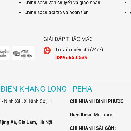
Chính sách vận chuyển và giao nhận
Chính sách đổi trả và hoàn tiền
GIẢI ĐÁP THẮC MẮC
Tư vấn miễn phí (24/7)
0896.659.539
 ĐIỆN KHANG LONG - PEHA
 Ninh Xá , X. Ninh Sở , H
CHI NHÁNH BÌNH PHƯỚC
Điện thoại:
Mr. Trung
Đặng Xá, Gia Lâm, Hà Nội
CHI NHÁNH SÀI GÒN: