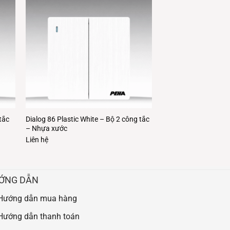
tắc
Dialog 86 Plastic White – Bộ 2 công tắc
– Nhựa xước
Liên hệ
ỚNG DẪN
Hướng dẫn mua hàng
Hướng dẫn thanh toán