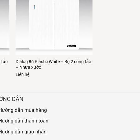
 tắc
Dialog 86 Plastic White – Bộ 2 công tắc
– Nhựa xước
Liên hệ
ỚNG DẪN
Hướng dẫn mua hàng
Hướng dẫn thanh toán
Hướng dẫn giao nhận