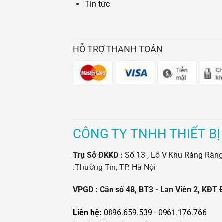
Tin tức
HỖ TRỢ THANH TOÁN
CÔNG TY TNHH THIẾT BỊ
Trụ Sở ĐKKD :
Số 13 , Lô V Khu Ràng Ràng -
.Thường Tín, TP. Hà Nội
VPGD : Căn số 48, BT3 - Lan Viên 2, KĐT 
Liên hệ:
0896.659.539 - 0961.176.766