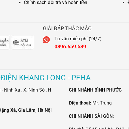
Chính sách đổi trả và hoàn tiền
GIẢI ĐÁP THẮC MẮC
Tư vấn miễn phí (24/7)
0896.659.539
 ĐIỆN KHANG LONG - PEHA
 Ninh Xá , X. Ninh Sở , H
CHI NHÁNH BÌNH PHƯỚC
Điện thoại:
Mr. Trung
Đặng Xá, Gia Lâm, Hà Nội
CHI NHÁNH SÀI GÒN: