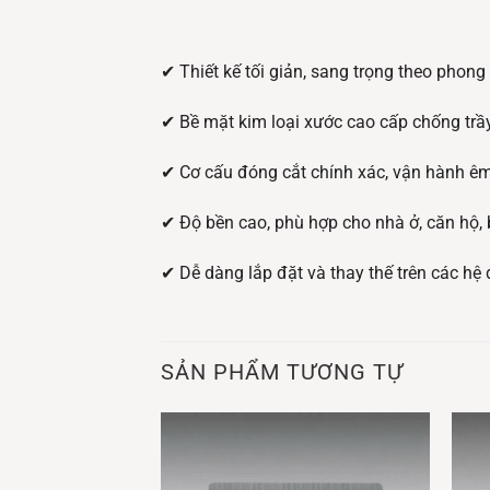
✔ Thiết kế tối giản, sang trọng theo phong
✔ Bề mặt kim loại xước cao cấp chống trầ
✔ Cơ cấu đóng cắt chính xác, vận hành êm
✔ Độ bền cao, phù hợp cho nhà ở, căn hộ, 
✔ Dễ dàng lắp đặt và thay thế trên các hệ
SẢN PHẨM TƯƠNG TỰ