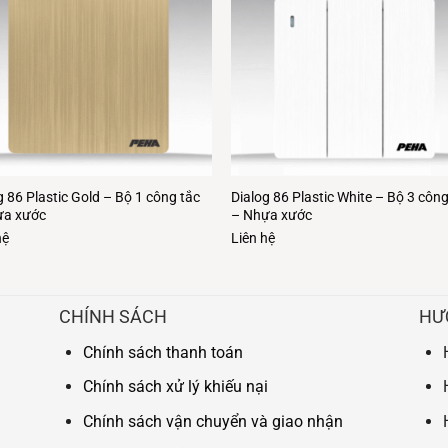
g 86 Plastic Gold – Bộ 1 công tắc
Dialog 86 Plastic White – Bộ 3 công
ựa xước
– Nhựa xước
hệ
Liên hệ
CHÍNH SÁCH
HƯ
Chính sách thanh toán
Chính sách xử lý khiếu nại
Chính sách vận chuyển và giao nhận