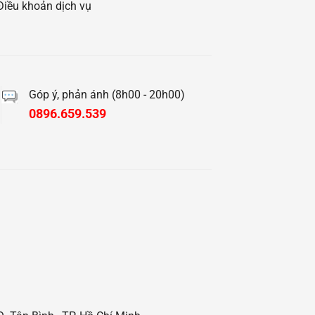
Điều khoản dịch vụ
Góp ý, phản ánh (8h00 - 20h00)
0896.659.539