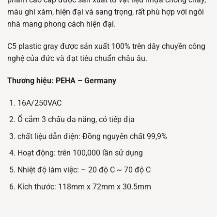
màu ghi xám, hiện đại và sang trọng, rất phù hợp với ngôi
nhà mang phong cách hiện đại.
C5 plastic gray được sản xuất 100% trên dây chuyền công
nghệ của đức và đạt tiêu chuẩn châu âu.
Thương hiệu: PEHA – Germany
16A/250VAC
Ổ cắm 3 chấu đa năng, có tiếp địa
chất liệu dẫn điện: Đồng nguyên chất 99,9%
Hoạt động: trên 100,000 lần sử dụng
Nhiệt độ làm việc: – 20 độ C ~ 70 độ C
Kích thước: 118mm x 72mm x 30.5mm