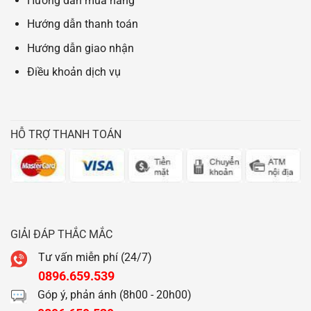
Hướng dẫn mua hàng
Hướng dẫn thanh toán
Hướng dẫn giao nhận
Điều khoản dịch vụ
HỖ TRỢ THANH TOÁN
GIẢI ĐÁP THẮC MẮC
Tư vấn miễn phí (24/7)
0896.659.539
Góp ý, phản ánh (8h00 - 20h00)