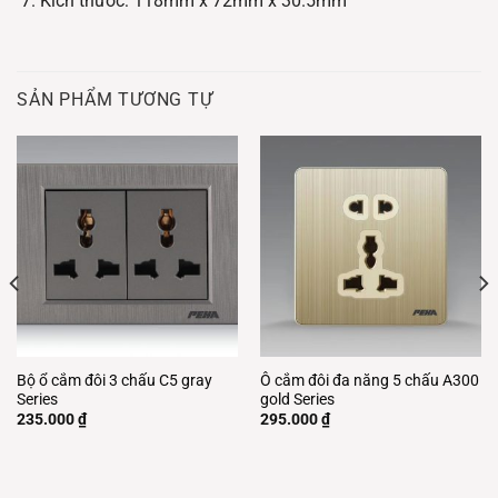
Kích thước: 118mm x 72mm x 30.5mm
SẢN PHẨM TƯƠNG TỰ
Bộ ổ cắm đôi 3 chấu C5 gray
Ô cắm đôi đa năng 5 chấu A300
Series
gold Series
235.000
₫
295.000
₫