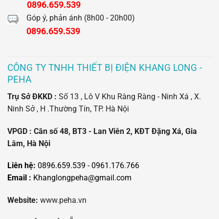
0896.659.539
Góp ý, phản ánh (8h00 - 20h00)
0896.659.539
CÔNG TY TNHH THIẾT BỊ ĐIỆN KHANG LONG -
PEHA
Trụ Sở ĐKKD :
Số 13 , Lô V Khu Ràng Ràng - Ninh Xá , X.
Ninh Sở , H .Thường Tín, TP. Hà Nội
VPGD : Căn số 48, BT3 - Lan Viên 2, KĐT Đặng Xá, Gia
Lâm, Hà Nội
Liên hệ:
0896.659.539 - 0961.176.766
Email :
Khanglongpeha@gmail.com
Website:
www.peha.vn