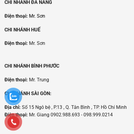
CHI NHÁNH ĐÀ NẴNG
Điện thoại:
Mr. Sơn
CHI NHÁNH HUẾ
Điện thoại:
Mr. Sơn
CHI NHÁNH BÌNH PHƯỚC
Điện thoại:
Mr. Trung
CHI NHÁNH SÀI GÒN:
Địa chỉ:
Số 15 Ngô bệ , P.13 , Q. Tân Bình , TP. Hồ Chí Minh
Điện thoại:
Mr. Giang 0902.988.693 - 098.999.0214