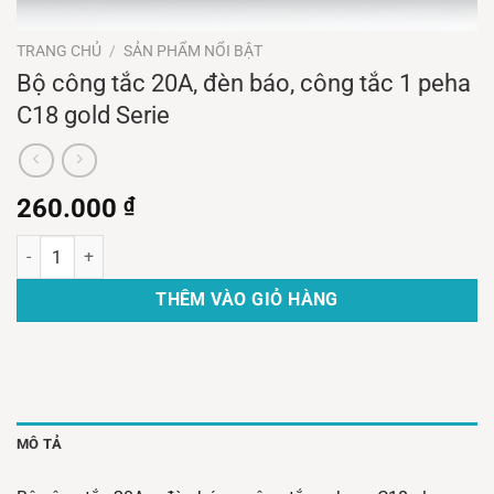
TRANG CHỦ
/
SẢN PHẨM NỔI BẬT
Bộ công tắc 20A, đèn báo, công tắc 1 peha
C18 gold Serie
260.000
₫
Bộ công tắc 20A, đèn báo, công tắc 1 peha C18 gold Serie số lượng
THÊM VÀO GIỎ HÀNG
MÔ TẢ