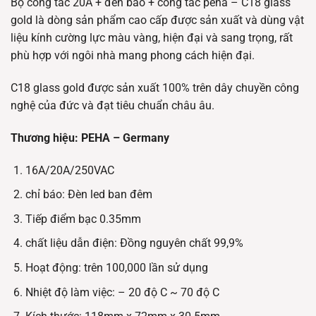
Bộ công tắc 20A + đèn báo + công tắc peha – C18 glass
gold là dòng sản phẩm cao cấp được sản xuất và dùng vật
liệu kính cường lực màu vàng, hiện đại và sang trọng, rất
phù hợp với ngôi nhà mang phong cách hiện đại.
C18 glass gold được sản xuất 100% trên dây chuyền công
nghệ của đức và đạt tiêu chuẩn châu âu.
Thương hiệu: PEHA – Germany
16A/20A/250VAC
chỉ báo: Đèn led ban đêm
Tiếp điểm bạc 0.35mm
chất liệu dẫn điện: Đồng nguyên chất 99,9%
Hoạt động: trên 100,000 lần sử dụng
Nhiệt độ làm việc: – 20 độ C ~ 70 độ C