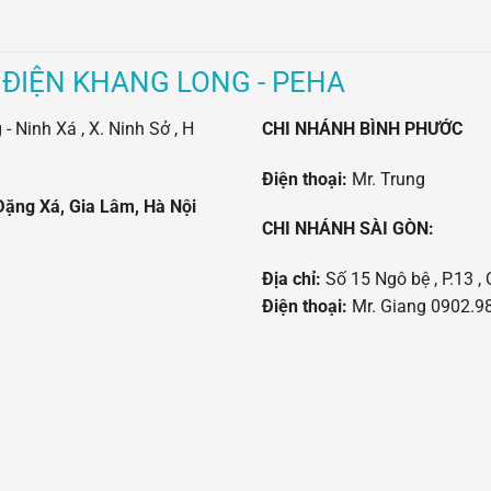
 ĐIỆN KHANG LONG - PEHA
 Ninh Xá , X. Ninh Sở , H
CHI NHÁNH BÌNH PHƯỚC
Điện thoại:
Mr. Trung
Đặng Xá, Gia Lâm, Hà Nội
CHI NHÁNH SÀI GÒN:
Địa chỉ:
Số 15 Ngô bệ , P.13 , 
Điện thoại:
Mr. Giang 0902.98