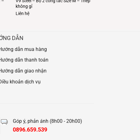
M –
V9 Steel – Bộ 2 công tắc Size M – Thép
không gỉ
Liên hệ
ỚNG DẪN
Hướng dẫn mua hàng
Hướng dẫn thanh toán
Hướng dẫn giao nhận
Điều khoản dịch vụ
Góp ý, phản ánh (8h00 - 20h00)
0896.659.539