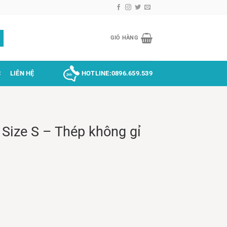
GIỎ HÀNG
C
LIÊN HỆ
HOTLINE:
0896.659.539
 Size S – Thép không gỉ