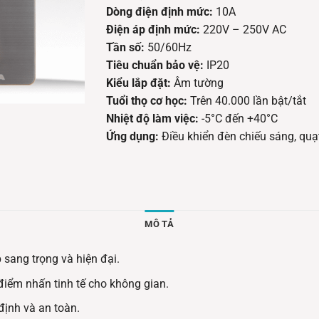
Dòng điện định mức:
10A
Điện áp định mức:
220V – 250V AC
Tần số:
50/60Hz
Tiêu chuẩn bảo vệ:
IP20
Kiểu lắp đặt:
Âm tường
Tuổi thọ cơ học:
Trên 40.000 lần bật/tắt
Nhiệt độ làm việc:
-5°C đến +40°C
Ứng dụng:
Điều khiển đèn chiếu sáng, quạt
MÔ TẢ
sang trọng và hiện đại.
iểm nhấn tinh tế cho không gian.
định và an toàn.