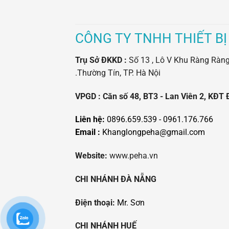
CÔNG TY TNHH THIẾT BỊ
Trụ Sở ĐKKD :
Số 13 , Lô V Khu Ràng Ràng -
.Thường Tín, TP. Hà Nội
VPGD : Căn số 48, BT3 - Lan Viên 2, KĐT 
Liên hệ:
0896.659.539 - 0961.176.766
Email :
Khanglongpeha@gmail.com
Website:
www.peha.vn
CHI NHÁNH ĐÀ NẴNG
Điện thoại:
Mr. Sơn
CHI NHÁNH HUẾ