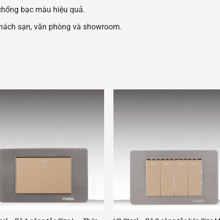
 chống bạc màu hiệu quả.
 khách sạn, văn phòng và showroom.