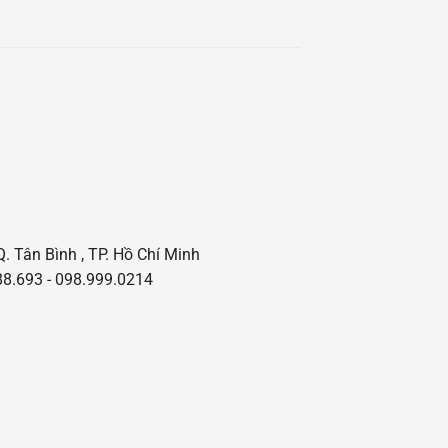
Q. Tân Bình , TP. Hồ Chí Minh
8.693 - 098.999.0214