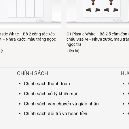
astic White – Bộ 2 công tắc kép
C1 Plastic White – Bộ 2 ổ cắm đơn 
M – Nhựa xước, màu trắng ngọc
chấu Size M – Nhựa xước, màu trắ
ngọc trai
hệ
Liên hệ
CHÍNH SÁCH
HƯ
Chính sách thanh toán
Chính sách xử lý khiếu nại
Chính sách vận chuyển và giao nhận
Chính sách đổi trả và hoàn tiền