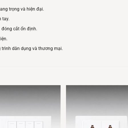
ang trọng và hiện đại.
 tay.
 đóng cắt ổn định.
iện.
g trình dân dụng và thương mại.