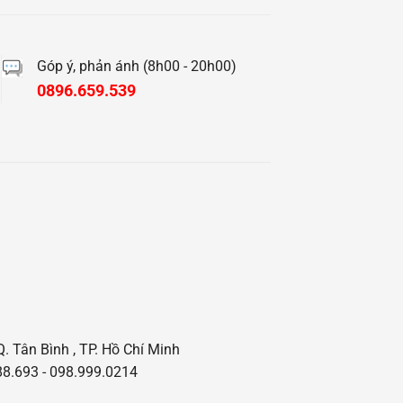
Góp ý, phản ánh (8h00 - 20h00)
0896.659.539
Q. Tân Bình , TP. Hồ Chí Minh
8.693 - 098.999.0214