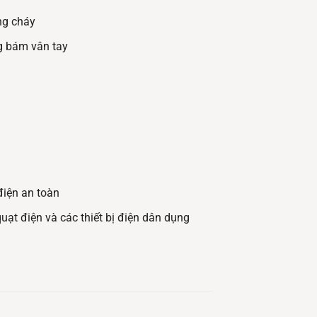
ng cháy
 bám vân tay
iện an toàn
uạt điện và các thiết bị điện dân dụng