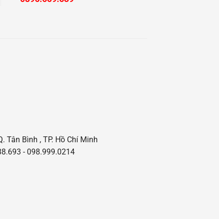
Q. Tân Bình , TP. Hồ Chí Minh
8.693 - 098.999.0214