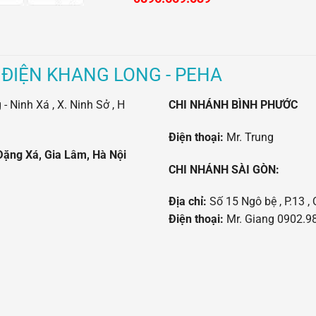
 ĐIỆN KHANG LONG - PEHA
 Ninh Xá , X. Ninh Sở , H
CHI NHÁNH BÌNH PHƯỚC
Điện thoại:
Mr. Trung
Đặng Xá, Gia Lâm, Hà Nội
CHI NHÁNH SÀI GÒN:
Địa chỉ:
Số 15 Ngô bệ , P.13 , 
Điện thoại:
Mr. Giang 0902.98