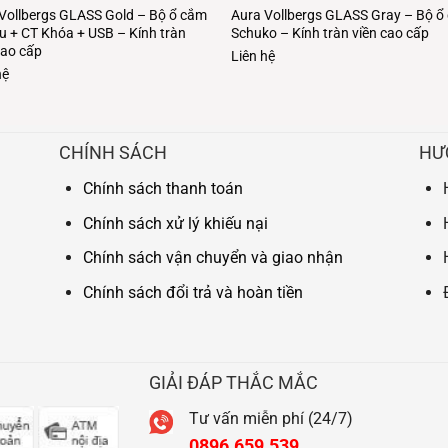
Vollbergs GLASS Gold – Bộ ổ cắm
Aura Vollbergs GLASS Gray – Bộ ổ
u + CT Khóa + USB – Kính tràn
Schuko – Kính tràn viền cao cấp
cao cấp
Liên hệ
hệ
CHÍNH SÁCH
HƯ
Chính sách thanh toán
Chính sách xử lý khiếu nại
Chính sách vận chuyển và giao nhận
Chính sách đổi trả và hoàn tiền
GIẢI ĐÁP THẮC MẮC
Tư vấn miễn phí (24/7)
0896.659.539