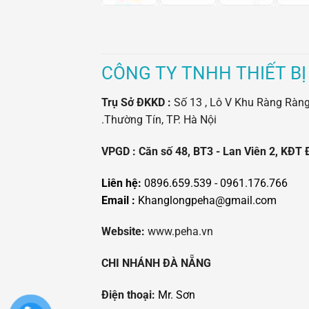
CÔNG TY TNHH THIẾT BỊ
Trụ Sở ĐKKD :
Số 13 , Lô V Khu Ràng Ràng -
.Thường Tín, TP. Hà Nội
VPGD : Căn số 48, BT3 - Lan Viên 2, KĐT 
Liên hệ:
0896.659.539 - 0961.176.766
Email :
Khanglongpeha@gmail.com
Website:
www.peha.vn
CHI NHÁNH ĐÀ NẴNG
Điện thoại:
Mr. Sơn