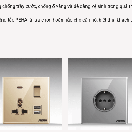
hống trầy xước, chống ố vàng và dễ dàng vệ sinh trong quá tr
ng tắc PEHA là lựa chọn hoàn hảo cho căn hộ, biệt thự, khách s