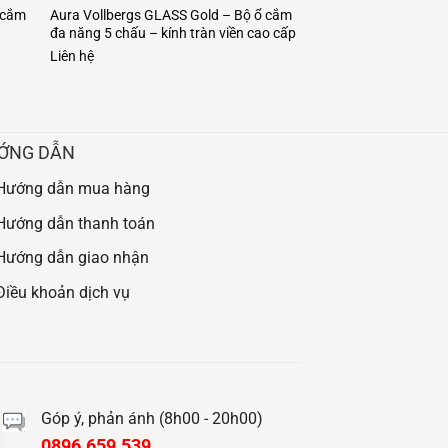
 cắm
Aura Vollbergs GLASS Gold – Bộ ổ cắm
đa năng 5 chấu – kính tràn viền cao cấp
Liên hệ
ỚNG DẪN
Hướng dẫn mua hàng
Hướng dẫn thanh toán
Hướng dẫn giao nhận
Điều khoản dịch vụ
Góp ý, phản ánh (8h00 - 20h00)
0896.659.539