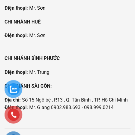
Điện thoại:
Mr. Sơn
CHI NHÁNH HUẾ
Điện thoại:
Mr. Sơn
CHI NHÁNH BÌNH PHƯỚC
Điện thoại:
Mr. Trung
CHI NHÁNH SÀI GÒN:
Địa chỉ:
Số 15 Ngô bệ , P.13 , Q. Tân Bình , TP. Hồ Chí Minh
Điện thoại:
Mr. Giang 0902.988.693 - 098.999.0214