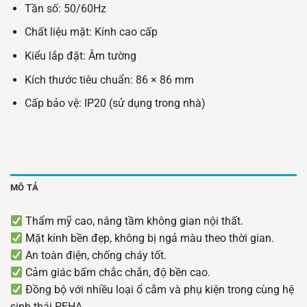
Tần số: 50/60Hz
Chất liệu mặt: Kính cao cấp
Kiểu lắp đặt: Âm tường
Kích thước tiêu chuẩn: 86 × 86 mm
Cấp bảo vệ: IP20 (sử dụng trong nhà)
MÔ TẢ
Thẩm mỹ cao, nâng tầm không gian nội thất.
Mặt kính bền đẹp, không bị ngả màu theo thời gian.
An toàn điện, chống cháy tốt.
Cảm giác bấm chắc chắn, độ bền cao.
Đồng bộ với nhiều loại ổ cắm và phụ kiện trong cùng hệ
sinh thái PEHA.