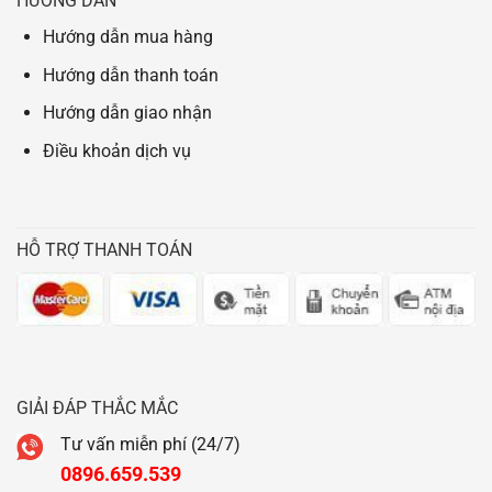
HƯỚNG DẪN
Hướng dẫn mua hàng
Hướng dẫn thanh toán
Hướng dẫn giao nhận
Điều khoản dịch vụ
HỖ TRỢ THANH TOÁN
GIẢI ĐÁP THẮC MẮC
Tư vấn miễn phí (24/7)
0896.659.539