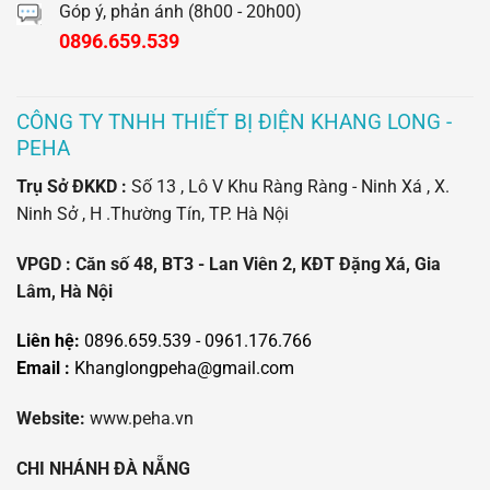
Góp ý, phản ánh (8h00 - 20h00)
0896.659.539
CÔNG TY TNHH THIẾT BỊ ĐIỆN KHANG LONG -
PEHA
Trụ Sở ĐKKD :
Số 13 , Lô V Khu Ràng Ràng - Ninh Xá , X.
Ninh Sở , H .Thường Tín, TP. Hà Nội
VPGD : Căn số 48, BT3 - Lan Viên 2, KĐT Đặng Xá, Gia
Lâm, Hà Nội
Liên hệ:
0896.659.539 - 0961.176.766
Email :
Khanglongpeha@gmail.com
Website:
www.peha.vn
CHI NHÁNH ĐÀ NẴNG