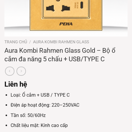
TRANG CHỦ
/
AURA KOMBI RAHMEN GLASS
Aura Kombi Rahmen Glass Gold – Bộ ổ
cắm đa năng 5 chấu + USB/TYPE C
Liên hệ
Loại: Ổ cắm + USB / TYPE C
Điện áp hoạt động: 220–250VAC
Tần số: 50/60Hz
Chất liệu mặt: Kính cao cấp