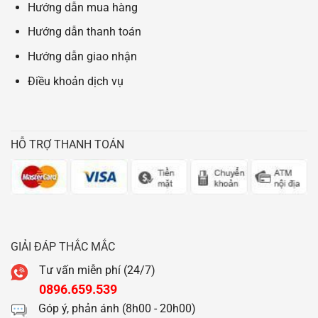
Hướng dẫn mua hàng
Hướng dẫn thanh toán
Hướng dẫn giao nhận
Điều khoản dịch vụ
HỖ TRỢ THANH TOÁN
GIẢI ĐÁP THẮC MẮC
Tư vấn miễn phí (24/7)
0896.659.539
Góp ý, phản ánh (8h00 - 20h00)