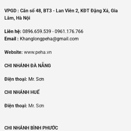
VPGD : Căn số 48, BT3 - Lan Viên 2, KĐT Đặng Xá, Gia
Lâm, Hà Nội
Liên hệ:
0896.659.539 - 0961.176.766
Email :
Khanglongpeha@gmail.com
Website:
www.peha.vn
CHI NHÁNH ĐÀ NẴNG
Điện thoại:
Mr. Sơn
CHI NHÁNH HUẾ
Điện thoại:
Mr. Sơn
CHI NHÁNH BÌNH PHƯỚC