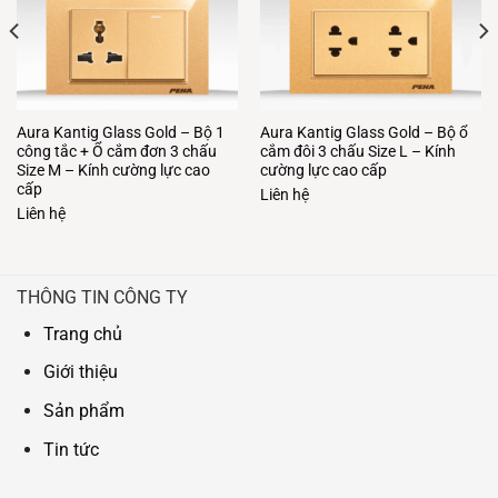
Aura Kantig Glass Gold – Bộ 1
Aura Kantig Glass Gold – Bộ ổ
công tắc + Ổ cắm đơn 3 chấu
cắm đôi 3 chấu Size L – Kính
Size M – Kính cường lực cao
cường lực cao cấp
cấp
Liên hệ
Liên hệ
THÔNG TIN CÔNG TY
Trang chủ
Giới thiệu
Sản phẩm
Tin tức