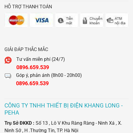
HỖ TRỢ THANH TOÁN
GIẢI ĐÁP THẮC MẮC
Tư vấn miễn phí (24/7)
0896.659.539
Góp ý, phản ánh (8h00 - 20h00)
0896.659.539
CÔNG TY TNHH THIẾT BỊ ĐIỆN KHANG LONG -
PEHA
Trụ Sở ĐKKD :
Số 13 , Lô V Khu Ràng Ràng - Ninh Xá , X.
Ninh Sở , H .Thường Tín, TP. Hà Nội