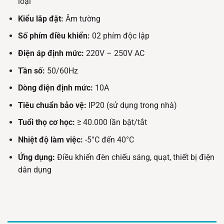
loại
Kiểu lắp đặt:
Âm tường
Số phím điều khiển:
02 phím độc lập
Điện áp định mức:
220V – 250V AC
Tần số:
50/60Hz
Dòng điện định mức:
10A
Tiêu chuẩn bảo vệ:
IP20 (sử dụng trong nhà)
Tuổi thọ cơ học:
≥ 40.000 lần bật/tắt
Nhiệt độ làm việc:
-5°C đến 40°C
Ứng dụng:
Điều khiển đèn chiếu sáng, quạt, thiết bị điện
dân dụng