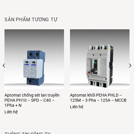
SẢN PHẨM TƯƠNG TỰ
Aptomat chống sét lan truyền
Aptomat khối PEHA PHLD –
PEHA PH10 – SPD – C40 –
125M – 3 Pha – 125A – MCCB
1Pha + N
Liên hệ
Liên hệ