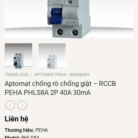
TRANG CHỦ
/
APTOMAT PEHA - GERMANY
Aptomat chống rò chống giật – RCCB
PEHA PHLS8A 2P 40A 30mA
Liên hệ
Thương hiệu:
PEHA
Model:
PHLS8A