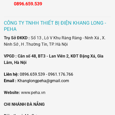
0896.659.539
CÔNG TY TNHH THIẾT BỊ ĐIỆN KHANG LONG -
PEHA
Trụ Sở ĐKKD :
Số 13 , Lô V Khu Ràng Ràng - Ninh Xá , X.
Ninh Sở , H .Thường Tín, TP. Hà Nội
VPGD : Căn số 48, BT3 - Lan Viên 2, KĐT Đặng Xá, Gia
Lâm, Hà Nội
Liên hệ:
0896.659.539 - 0961.176.766
Email :
Khanglongpeha@gmail.com
Website:
www.peha.vn
CHI NHÁNH ĐÀ NẴNG