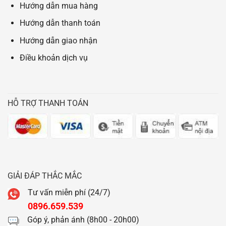
Hướng dẫn mua hàng
Hướng dẫn thanh toán
Hướng dẫn giao nhận
Điều khoản dịch vụ
HỖ TRỢ THANH TOÁN
GIẢI ĐÁP THẮC MẮC
Tư vấn miễn phí (24/7)
0896.659.539
Góp ý, phản ánh (8h00 - 20h00)