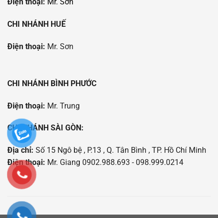
Điện thoại:
Mr. Sơn
CHI NHÁNH HUẾ
Điện thoại:
Mr. Sơn
CHI NHÁNH BÌNH PHƯỚC
Điện thoại:
Mr. Trung
CHI NHÁNH SÀI GÒN:
Địa chỉ:
Số 15 Ngô bệ , P.13 , Q. Tân Bình , TP. Hồ Chí Minh
Điện thoại:
Mr. Giang 0902.988.693 - 098.999.0214